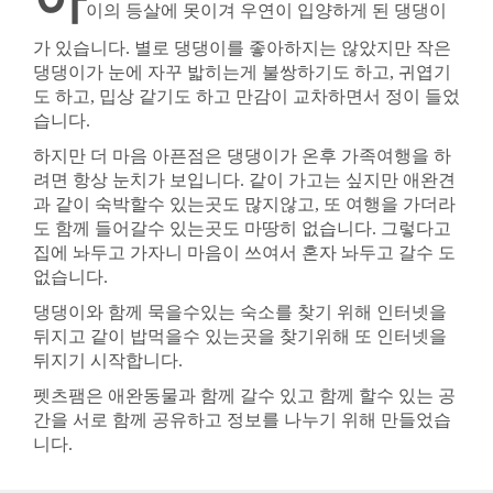
이의 등살에 못이겨 우연이 입양하게 된 댕댕이
가 있습니다. 별로 댕댕이를 좋아하지는 않았지만 작은
댕댕이가 눈에 자꾸 밟히는게 불쌍하기도 하고, 귀엽기
도 하고, 밉상 같기도 하고 만감이 교차하면서 정이 들었
습니다.
하지만 더 마음 아픈점은 댕댕이가 온후 가족여행을 하
려면 항상 눈치가 보입니다. 같이 가고는 싶지만 애완견
과 같이 숙박할수 있는곳도 많지않고, 또 여행을 가더라
도 함께 들어갈수 있는곳도 마땅히 없습니다. 그렇다고
집에 놔두고 가자니 마음이 쓰여서 혼자 놔두고 갈수 도
없습니다.
댕댕이와 함께 묵을수있는 숙소를 찾기 위해 인터넷을
뒤지고 같이 밥먹을수 있는곳을 찾기위해 또 인터넷을
뒤지기 시작합니다.
펫츠팸은 애완동물과 함께 갈수 있고 함께 할수 있는 공
간을 서로 함께 공유하고 정보를 나누기 위해 만들었습
니다.