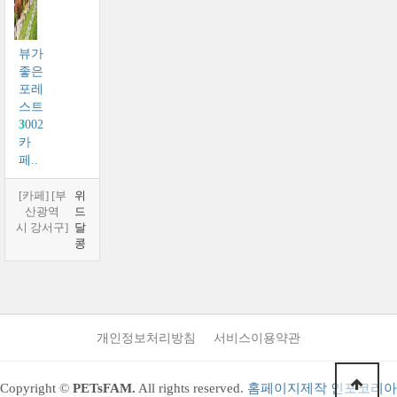
뷰가
좋은
포레
스트
3
002
카
페..
[카페] [부
위
산광역
드
시 강서구]
달
콩
개인정보처리방침
서비스이용약관
Copyright ©
PETsFAM.
All rights reserved.
홈페이지제작 인포코리아