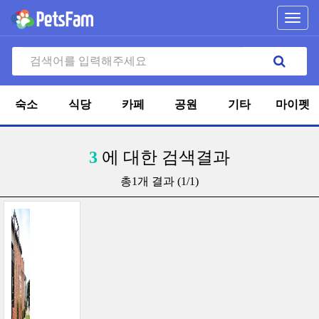
Toggl
navig
숙소
식당
카페
공원
기타
마이펫
3
에 대한 검색결과
총1개 결과 (1/1)