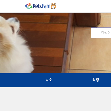
숙소
식당