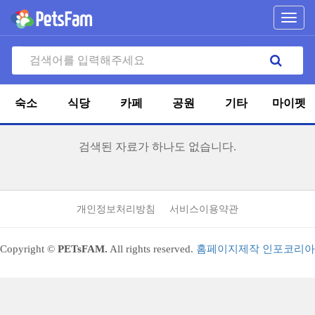
Toggl
navig
숙소
식당
카페
공원
기타
마이펫
검색된 자료가 하나도 없습니다.
개인정보처리방침
서비스이용약관
Copyright ©
PETsFAM.
All rights reserved.
홈페이지제작 인포코리아