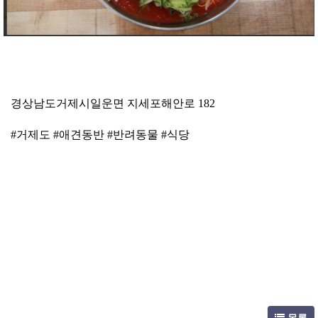
경상남도거제시일운면 지세포해안로 182
#거제도 #애견동반 #반려동물 #식당