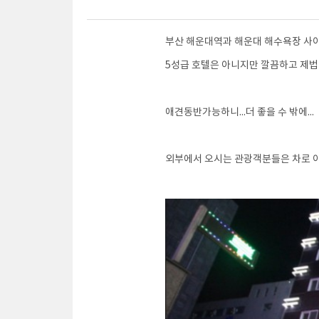
부산 해운대역과 해운대 해수욕장 사
5성급 호텔은 아니지만 깔끔하고 제법
애견동반가능하니...더 좋을 수 밖에...
외부에서 오시는 관광객분들은 차로 