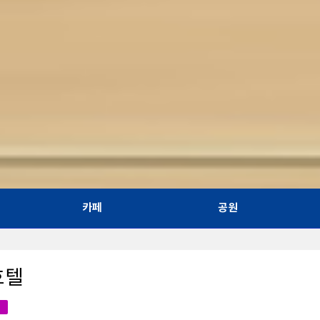
카페
공원
호텔