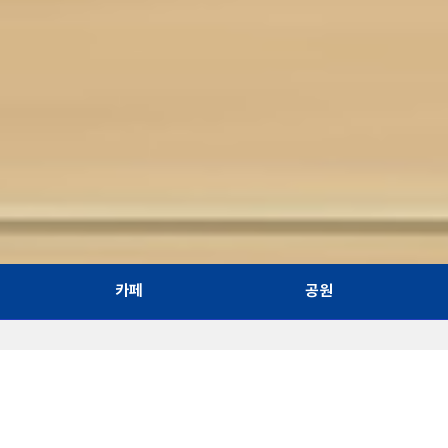
카페
공원