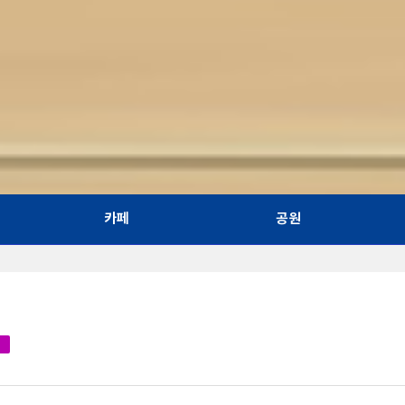
카페
공원