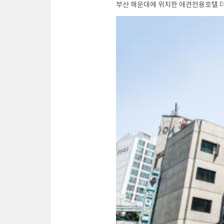
부산 해운대에 위치한 애견전용호텔 더펫